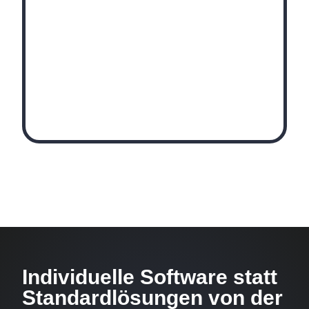
Individuelle Software statt
Standardlösungen von der